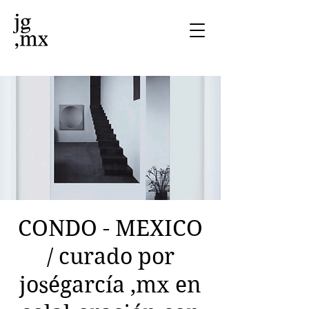
CONDO - MEXICO
/ curado por
joségarcía ,mx en