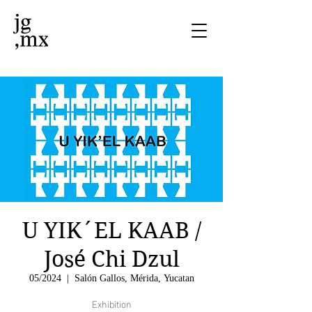
U YIK´EL KAAB /
José Chi Dzul
05/2024
  |  
Salón Gallos, Mérida, Yucatan
Exhibition