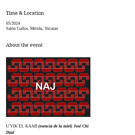
Time & Location
05/2024
Salón Gallos, Mérida, Yucatan
About the event
U ́YIK ́EL KAAB 
(esencia de la miel) José Chi 
Dzul