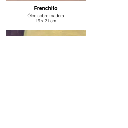
Frenchito
Óleo sobre madera
16 x 21 cm
2025
Luc Tuymans
Óleo sobre madera