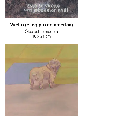
Vuelto (el egipto en américa)
Óleo sobre madera
16 x 21 cm
2025