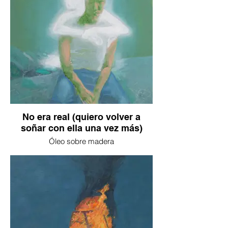
No era real (quiero volver a
soñar con ella una vez más)
Óleo sobre madera
43 x 40 cm
2025