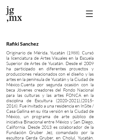
Rafiki Sanchez
Originario de Mérida, Yucatán (1988). Cursó
la licenciatura de Artes Visuales en la Escuela
Superior de Artes de Yucatán. Desde el 2009
ha participado en diferentes proyectos y
producciones relacionados con el diseño y las
artes en la península de Yucatán y la Ciudad de
México.Cuenta por segunda ocasión con la
beca Jóvenes creadores del Fondo Nacional
para las culturas y las artes FONCA en la
disciplina de Escultura
(2020-2021)
,
(2015-
2016)
. Fue invitado a una residencia en InSite /
Casa Gallina en su 6ta versión en la Ciudad de
México, un programa de arte público de
iniciativa Binacional entre México y San Diego,
California. Desde 2013 es colaborador de la
Fundación Gruber Jez, comandado por la
escultora Gerda Gruber, en Cholul, Yucatán.