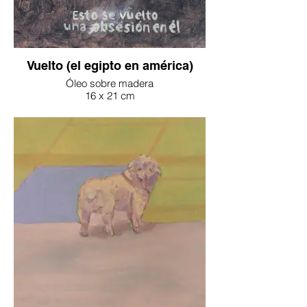
Vuelto (el egipto en américa)
Óleo sobre madera
16 x 21 cm
2025