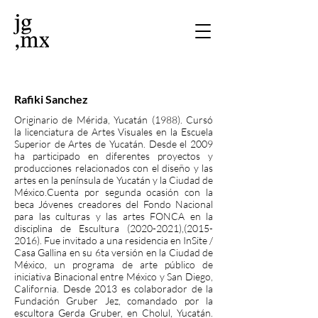
Rafiki Sanchez
Originario de Mérida, Yucatán (1988). Cursó
la licenciatura de Artes Visuales en la Escuela
Superior de Artes de Yucatán. Desde el 2009
ha participado en diferentes proyectos y
producciones relacionados con el diseño y las
artes en la península de Yucatán y la Ciudad de
México.Cuenta por segunda ocasión con la
beca Jóvenes creadores del Fondo Nacional
para las culturas y las artes FONCA en la
disciplina de Escultura
(2020-2021)
,
(2015-
2016)
. Fue invitado a una residencia en InSite /
Casa Gallina en su 6ta versión en la Ciudad de
México, un programa de arte público de
iniciativa Binacional entre México y San Diego,
California. Desde 2013 es colaborador de la
Fundación Gruber Jez, comandado por la
escultora Gerda Gruber, en Cholul, Yucatán.