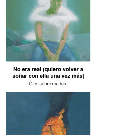
No era real (quiero volver a
soñar con ella una vez más)
Óleo sobre madera
43 x 40 cm
2025