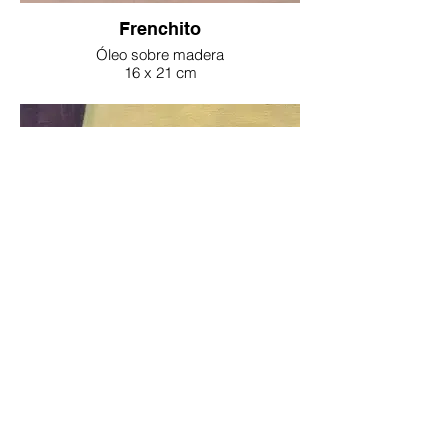
Frenchito
Óleo sobre madera
16 x 21 cm
2025
Luc Tuymans
Óleo sobre madera