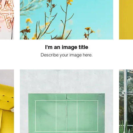
I'm an image title
Describe your image here.